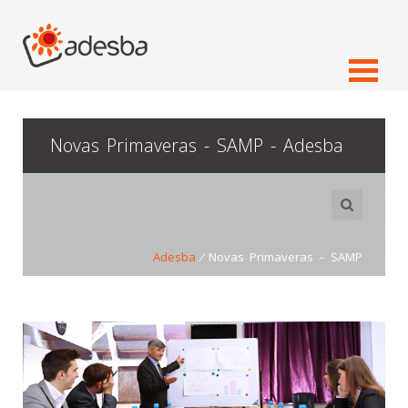
Novas Primaveras - SAMP - Adesba
Adesba
⁄ Novas Primaveras – SAMP