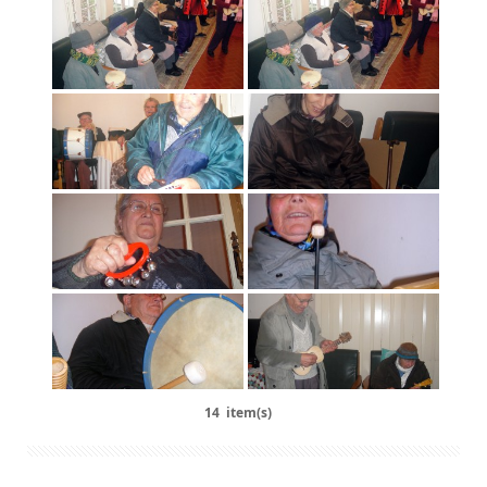
14 item(s)